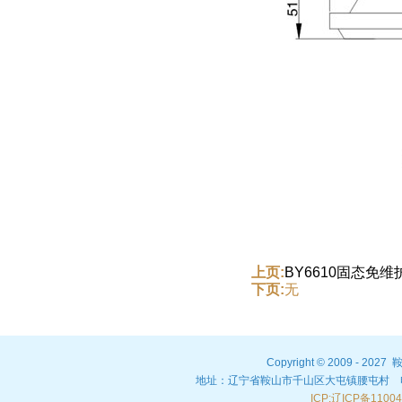
上页:
BY6610固态免
下页:
无
Copyright © 2009 - 20
地址：辽宁省鞍山市千山区大屯镇腰屯村 电话：04
ICP:辽ICP备1100