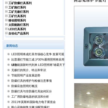
工矿防爆灯具系列
工矿路灯系列
工矿无极灯系列
工矿灯具系列
移动照明系列
太阳能路灯系列
LED灯具系列
自动化产品系列
新闻动态
LED照明将成灯具市场核心竞争 发展可观
比普通灯节能三成 沪30%通用照明将采用
LED
绿色能源新时代到来 LED照明将"雄霸天下"
无极灯的简介、特点和常识
节能照明产业发展趋势
防爆灯具的维护与检修注意事项
防爆应急照明灯概况
防爆灯具与非防爆灯具如何区分
工厂用防爆电器的状况和分析
2011年莫斯科国际电力电子展览会
鞍山花炮销售大棚 须配防爆灯