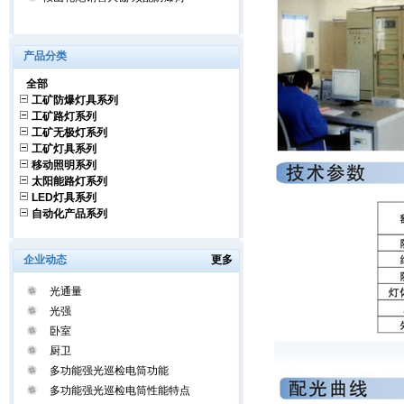
产品分类
全部
工矿防爆灯具系列
工矿路灯系列
工矿无极灯系列
工矿灯具系列
移动照明系列
太阳能路灯系列
LED灯具系列
自动化产品系列
企业动态
更多
光通量
光强
卧室
厨卫
多功能强光巡检电筒功能
多功能强光巡检电筒性能特点