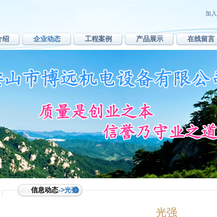
加入
介绍
企业动态
工程案例
产品展示
在线留言
信息动态
->光强
光强