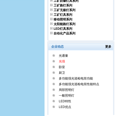
工矿防爆灯具系列
工矿路灯系列
工矿无极灯系列
工矿灯具系列
移动照明系列
太阳能路灯系列
LED灯具系列
自动化产品系列
企业动态
更多
光通量
光强
卧室
厨卫
多功能强光巡检电筒功能
多功能强光巡检电筒性能特点
局部照明灯
一般照明灯
LED特性
LED优点