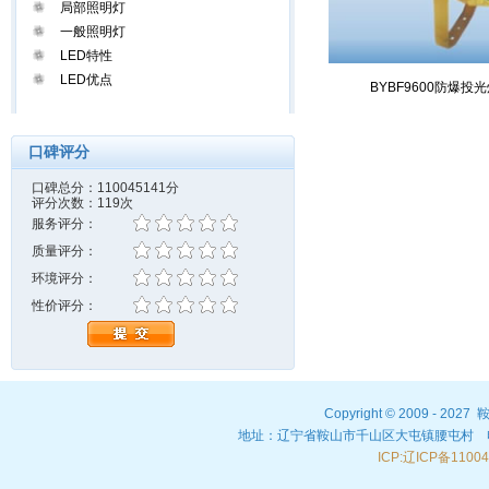
局部照明灯
一般照明灯
LED特性
LED优点
BYBF9600防爆投
口碑评分
口碑总分：110045141分
评分次数：119次
服务评分：
质量评分：
环境评分：
性价评分：
Copyright © 2009 - 20
地址：辽宁省鞍山市千山区大屯镇腰屯村 电话：04
ICP:辽ICP备1100