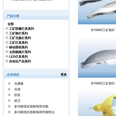
产品分类
全部
工矿防爆灯具系列
BY8880工矿路灯
工矿路灯系列
工矿无极灯系列
工矿灯具系列
移动照明系列
太阳能路灯系列
LED灯具系列
自动化产品系列
企业动态
更多
BY8800工矿路灯
光通量
光强
卧室
厨卫
多功能强光巡检电筒功能
多功能强光巡检电筒性能特点